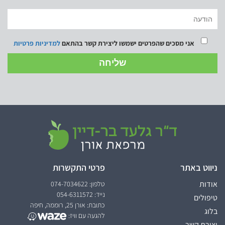
אני מסכים שהפרטים ישמשו ליצירת קשר בהתאם
למדיניות פרטיות
ניווט באתר
פרטי התקשרות
אודות
טלפון: 074-7034622
נייד: 054-6311572
טיפולים
כתובת: אורן 25, רוממה, חיפה
בלוג
להגעה עם וויז:
יצירת קשר